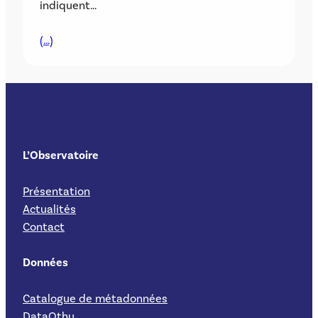
indiquent…
(…)
L’Observatoire
Présentation
Actualités
Contact
Données
Catalogue de métadonnées
DataOthu