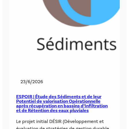
23/6/2026
ESPOIR | Étude des Sédiments et de leur
Potentiel de valorisation Opérationnelle
après récupération en bassins d’Infiltration
et de Rétention des eaux pluviales
Le projet initial DÉSIR (Développement et
évaluation de stratégies de gestion durable