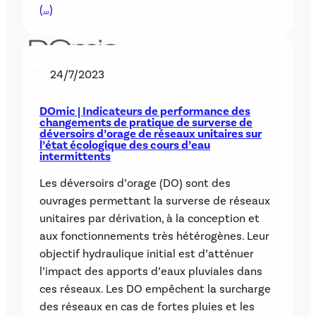
(…)
AUTRES PROJETS
24/7/2023
DOmic | Indicateurs de performance des
changements de pratique de surverse de
déversoirs d’orage de réseaux unitaires sur
l’état écologique des cours d’eau
intermittents
Les déversoirs d’orage (DO) sont des
ouvrages permettant la surverse de réseaux
unitaires par dérivation, à la conception et
aux fonctionnements très hétérogènes. Leur
objectif hydraulique initial est d’atténuer
l’impact des apports d’eaux pluviales dans
ces réseaux. Les DO empêchent la surcharge
des réseaux en cas de fortes pluies et les