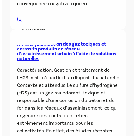
conséquences négatives qui en…
(…)
24/7/2023
AUTRES PROJETS
NOGAS | Élimination des gaz toxiques et
corrosifs produits en réseau
d’assainissement urbain à l’aide de solutions
naturelles
Caractérisation, Gestion et traitement de
l’H2S in situ à partir d’un dispositif « naturel »
Contexte et attendus Le sulfure d’hydrogène
(H2S) est un gaz malodorant, toxique et
responsable d’une corrosion du béton et du
fer dans les réseaux d’assainissement, ce qui
engendre des coûts d’entretien
extrêmement importants pour les
collectivités. En effet, des études récentes