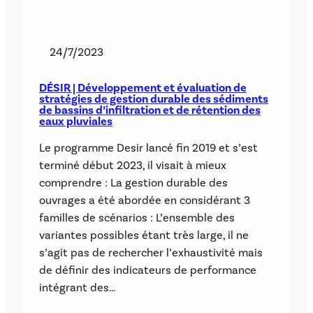
24/7/2023
DÉSIR | Développement et évaluation de
stratégies de gestion durable des sédiments
de bassins d’infiltration et de rétention des
eaux pluviales
Le programme Desir lancé fin 2019 et s’est
terminé début 2023, il visait à mieux
comprendre : La gestion durable des
ouvrages a été abordée en considérant 3
familles de scénarios : L’ensemble des
variantes possibles étant très large, il ne
s’agit pas de rechercher l’exhaustivité mais
de définir des indicateurs de performance
intégrant des…