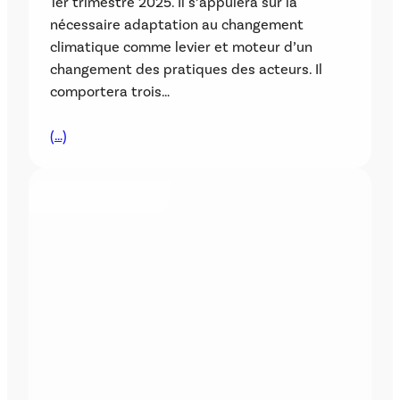
1er trimestre 2025. Il s’appuiera sur la
nécessaire adaptation au changement
climatique comme levier et moteur d’un
changement des pratiques des acteurs. Il
comportera trois…
(…)
AUTRES PROJETS