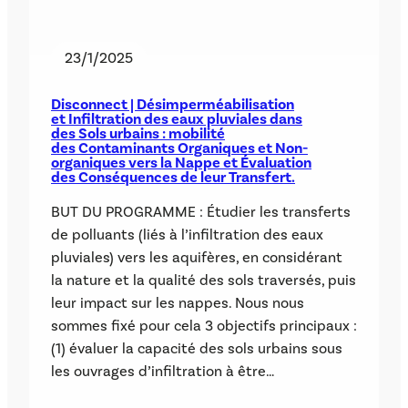
23/1/2025
Disconnect | Désimperméabilisation
et Infiltration des eaux pluviales dans
des Sols urbains : mobilité
des Contaminants Organiques et Non-
organiques vers la Nappe et Évaluation
des Conséquences de leur Transfert.
BUT DU PROGRAMME : Étudier les transferts
de polluants (liés à l’infiltration des eaux
pluviales) vers les aquifères, en considérant
la nature et la qualité des sols traversés, puis
leur impact sur les nappes. Nous nous
sommes fixé pour cela 3 objectifs principaux :
(1) évaluer la capacité des sols urbains sous
les ouvrages d’infiltration à être…