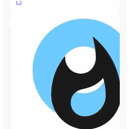
(…)
AUTRES PROJETS