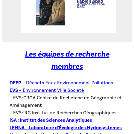
Fabien Abad
Agence de l’eau
RMC
Les équipes de recherche
membres
DEEP
– Déchets Eaux Environnement Pollutions
EVS
– Environnement Ville Société
– EVS-CRGA Centre de Recherche en Géographie et
Aménagement
– EVS-IRG Institut de Recherches Géographiques
ISA : Institut des Sciences Analytiques
LEHNA – Laboratoire d’Écologie des Hydrosystèmes