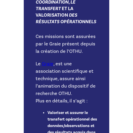
COORDINATION, LE
TRANSFERT
ET LA
VALORISATION
DES
RÉSULTATS OPÉRATIONNELS
Ces missions sont assurées
par le Graie présent depuis
la création de l’OTHU.
Le
Graie
, est une
association scientifique et
technique, assure ainsi
l’animation du dispositif de
recherche OTHU.
Plus en détails, il s’agit :
Valoriser et assurer le
transfert opérationnel des
données/observations et
des résultats acquis dans