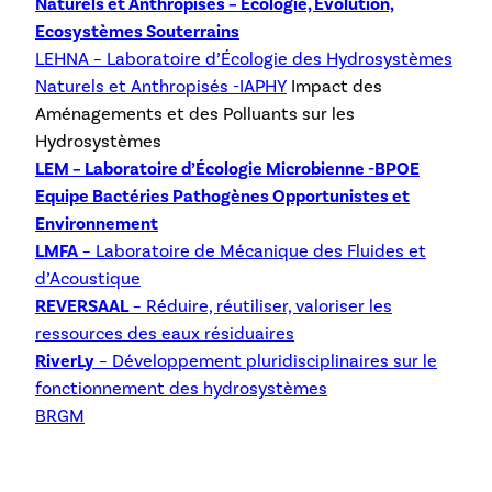
Naturels et Anthropisés – Ecologie, Evolution,
Ecosystèmes Souterrains
LEHNA – Laboratoire d’Écologie des Hydrosystèmes
Naturels et Anthropisés -IAPHY
Impact des
Aménagements et des Polluants sur les
Hydrosystèmes
LEM – Laboratoire d’Écologie Microbienne -BPOE
Equipe Bactéries Pathogènes Opportunistes et
Environnement
LMFA
– Laboratoire de Mécanique des Fluides et
d’Acoustique
REVERSAAL
– Réduire, réutiliser, valoriser les
ressources des eaux résiduaires
RiverLy
– Développement pluridisciplinaires sur le
fonctionnement des hydrosystèmes
BRGM