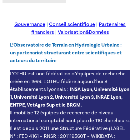
Gouvernance
|
Conseil scientifique
|
Partenaires
financiers
|
Valorisation&Données
L’Observatoire de Terrain en Hydrologie Urbaine :
un partenariat structurant entre scientifiques et
acteurs du territoire
L’OTHU est une fédération d’équipes de recherche
créée en 1999. L’OTHU fédère aujourd’hui 8
établissements lyonnais :
INSA Lyon, Université Lyon
1, Université Lyon 2, Université Lyon 3, INRAE Lyon,
ENTPE, VetAgro Sup et le BRGM.
Il mobilise 12 équipes de recherche de niveau
international comptabilisant plus de 110 chercheurs.
Il est depuis 2011 une Structure Fédérative (LABEL
N° : FED 4161 – RNSR : 201119560T – WIKIDATA :