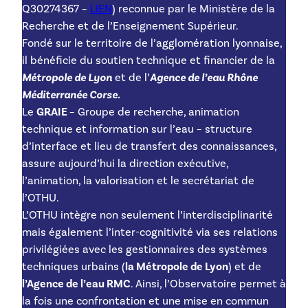
Q30274367 –
LIEN
) reconnue par le Ministère de la
Recherche et de l’Enseignement Supérieur.
Fondé sur le territoire de l’agglomération lyonnaise,
il bénéficie du soutien technique et financier de la
Métropole de Lyon
et de l’
Agence de l’eau Rhône
Méditerranée Corse.
Le
GRAIE
– Groupe de recherche, animation
technique et information sur l’eau – structure
d’interface et lieu de transfert des connaissances,
assure aujourd’hui la direction exécutive,
l’animation, la valorisation et le secrétariat de
l’OTHU.
L’OTHU intègre non seulement l’interdisciplinarité
mais également l’inter-cognitivité via ses relations
privilégiées avec les gestionnaires des systèmes
techniques urbains (
la Métropole de Lyon
) et de
l’Agence de l’eau RMC
. Ainsi, l’Observatoire permet à
la fois une confrontation et une mise en commun