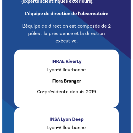
(experts scientifiques extérieurs).
L’équipe de direction de l’observatoire
L’équipe de direction est composée de 2
pôles : la présidence et la direction
exécutive.
INRAE RiverLy
Lyon-Villeurbanne
Flora Branger
Co-présidente depuis 2019
INSA Lyon
Deep
Lyon-Villeurbanne