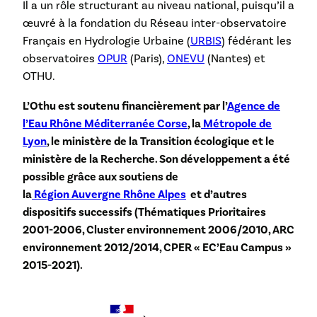
Il a un rôle structurant au niveau national, puisqu’il a
œuvré à la fondation du Réseau inter-observatoire
Français en Hydrologie Urbaine (
URBIS
) fédérant les
observatoires
OPUR
(Paris),
ONEVU
(Nantes) et
OTHU.
L’Othu est soutenu financièrement par l’
Agence de
l’Eau Rhône Méditerranée Corse
, la
Métropole de
Lyon
, le ministère de la Transition écologique et le
ministère de la Recherche. Son développement a été
possible grâce aux soutiens de
la
Région Auvergne Rhône Alpes
et d’autres
dispositifs successifs (Thématiques Prioritaires
2001-2006, Cluster environnement 2006/2010, ARC
environnement 2012/2014, CPER « EC’Eau Campus »
2015-2021).