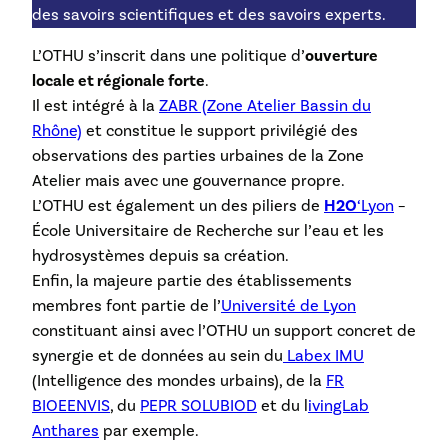
des savoirs scientifiques et des savoirs experts.
L’OTHU s’inscrit dans une politique d’
ouverture
locale et régionale forte
.
Il est intégré à la
ZABR (Zone Atelier Bassin du
Rhône)
et constitue le support privilégié des
observations des parties urbaines de la Zone
Atelier mais avec une gouvernance propre.
L’OTHU est également un des piliers de
H2O
‘Lyon
–
École Universitaire de Recherche sur l’eau et les
hydrosystèmes depuis sa création.
Enfin, la majeure partie des établissements
membres font partie de l’
Université de Lyon
constituant ainsi avec l’OTHU un support concret de
synergie et de données au sein du
Labex IMU
(Intelligence des mondes urbains), de la
FR
BIOEENVIS
, du
PEPR SOLUBIOD
et du l
ivingLab
Anthares
par exemple.