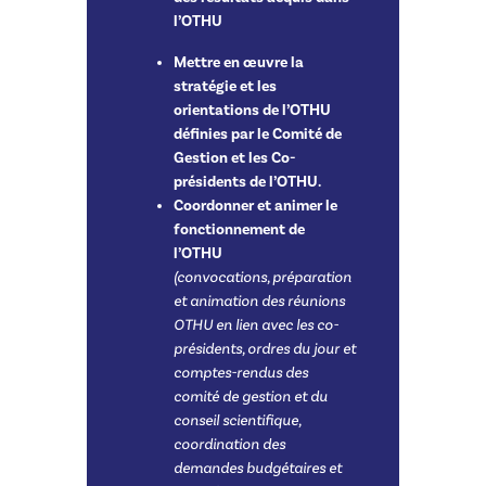
l’OTHU
Mettre en œuvre la
stratégie et les
orientations de l’OTHU
définies par le Comité de
Gestion et les Co-
présidents de l’OTHU.
Coordonner et animer le
fonctionnement de
l’OTHU
(convocations, préparation
et animation des réunions
OTHU en lien avec les co-
présidents, ordres du jour et
comptes-rendus des
comité de gestion et du
conseil scientifique,
coordination des
demandes budgétaires et