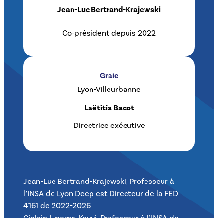
Jean-Luc Bertrand-Krajewski
Co-président depuis 2022
Graie
Lyon-Villeurbanne
Laëtitia Bacot
Directrice exécutive
Jean-Luc Bertrand-Krajewski, Professeur à
l’INSA de Lyon Deep est Directeur de la FED
4161 de 2022-2026