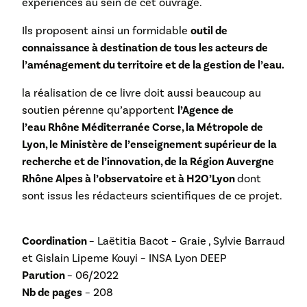
expériences au sein de cet ouvrage.
Ils proposent ainsi un formidable
outil de
connaissance à destination de tous les acteurs de
l’aménagement du territoire et de la gestion de l’eau.
la réalisation de ce livre doit aussi beaucoup au
soutien pérenne qu’apportent
l’Agence de
l’eau Rhône Méditerranée Corse, la Métropole de
Lyon, le Ministère de l’enseignement supérieur de la
recherche et de l’innovation, de la Région Auvergne
Rhône Alpes à l’observatoire et à H2O’Lyon
dont
sont issus les rédacteurs scientifiques de ce projet.
Coordination
– Laëtitia Bacot – Graie , Sylvie Barraud
et Gislain Lipeme Kouyi – INSA Lyon DEEP
Parution
– 06/2022
Nb de pages
– 208