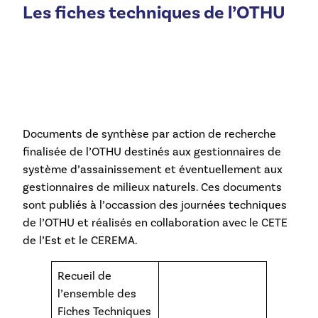
Les fiches techniques de l’OTHU
Documents de synthèse par action de recherche
finalisée de l’OTHU destinés aux gestionnaires de
système d’assainissement et éventuellement aux
gestionnaires de milieux naturels. Ces documents
sont publiés à l’occassion des journées techniques
de l’OTHU et réalisés en collaboration avec le CETE
de l’Est et le CEREMA.
Recueil de
l’ensemble des
Fiches Techniques