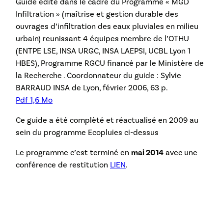
Guide édité dans le cadre du Programme « MGD
Infiltration » (maîtrise et gestion durable des
ouvrages d’infiltration des eaux pluviales en milieu
urbain) reunissant 4 équipes membre de l’OTHU
(ENTPE LSE, INSA URGC, INSA LAEPSI, UCBL Lyon 1
HBES), Programme RGCU financé par le Ministère de
la Recherche . Coordonnateur du guide : Sylvie
BARRAUD INSA de Lyon, février 2006, 63 p.
Pdf 1,6 Mo
Ce guide a été complèté et réactualisé en 2009 au
sein du programme Ecopluies ci-dessus
Le programme c’est terminé en
mai 2014
avec une
conférence de restitution
LIEN
.