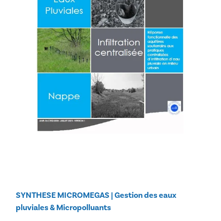
SYNTHESE MICROMEGAS | Gestion des eaux
pluviales & Micropolluants