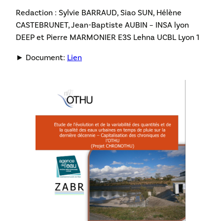
Redaction : Sylvie BARRAUD, Siao SUN, Hélène
CASTEBRUNET, Jean-Baptiste AUBIN – INSA lyon
DEEP et Pierre MARMONIER E3S Lehna UCBL Lyon 1
► Document:
Lien