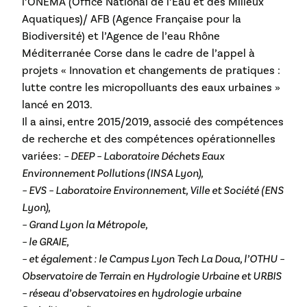
l’ONEMA (Office National de l’Eau et des Milieux
Aquatiques)/ AFB (Agence Française pour la
Biodiversité) et l’Agence de l’eau Rhône
Méditerranée Corse dans le cadre de l’appel à
projets « Innovation et changements de pratiques :
lutte contre les micropolluants des eaux urbaines »
lancé en 2013.
Il a ainsi, entre 2015/2019, associé des compétences
de recherche et des compétences opérationnelles
variées:
– DEEP – Laboratoire Déchets Eaux
Environnement Pollutions (INSA Lyon),
– EVS – Laboratoire Environnement, Ville et Société (ENS
Lyon),
– Grand Lyon la Métropole,
– le GRAIE,
– et également : le Campus Lyon Tech La Doua, l’OTHU –
Observatoire de Terrain en Hydrologie Urbaine et URBIS
– réseau d’observatoires en hydrologie urbaine