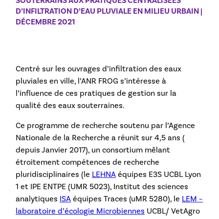
SOUTERRAINS AUX PRATIQUES CENTRALISÉES
D’INFILTRATION D’EAU PLUVIALE EN MILIEU URBAIN |
DÉCEMBRE 2021
Centré sur les ouvrages d’infiltration des eaux
pluviales en ville, l’ANR FROG s’intéresse à
l’influence de ces pratiques de gestion sur la
qualité des eaux souterraines.
Ce programme de recherche soutenu par l’Agence
Nationale de la Recherche a réunit sur 4,5 ans (
depuis Janvier 2017), un consortium mêlant
étroitement compétences de recherche
pluridisciplinaires (le
LEHNA
équipes E3S UCBL Lyon
1 et IPE ENTPE (UMR 5023), Institut des sciences
analytiques
ISA
équipes Traces (uMR 5280), le
LEM –
laboratoire d’écologie Microbiennes
UCBL/ VetAgro