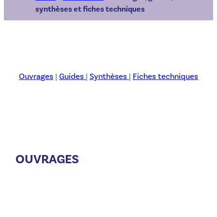
synthèses et fiches techniques
Ouvrages
|
Guides
|
Synthèses
|
Fiches techniques
OUVRAGES