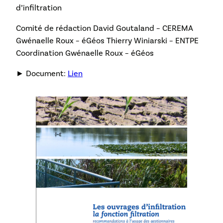
d’infiltration
Comité de rédaction David Goutaland – CEREMA
Gwénaelle Roux – éGéos Thierry Winiarski – ENTPE
Coordination Gwénaelle Roux – éGéos
► Document:
Lien