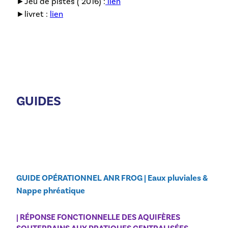
►Jeu de pistes ( 2016) :
lien
►livret :
lien
GUIDES
GUIDE OPÉRATIONNEL ANR FROG | Eaux pluviales &
Nappe phréatique
| RÉPONSE FONCTIONNELLE DES AQUIFÈRES