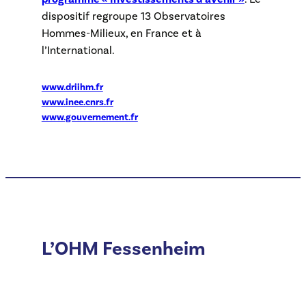
dispositif regroupe 13 Observatoires
Hommes-Milieux, en France et à
l’International.
www.driihm.fr
www.inee.cnrs.fr
www.gouvernement.fr
L’OHM Fessenheim