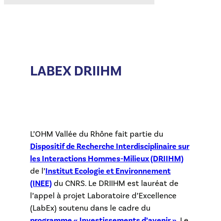
LABEX DRIIHM
L’OHM Vallée du Rhône fait partie du
Dispositif de Recherche Interdisciplinaire sur
les Interactions Hommes-Milieux (DRIIHM)
de l’
Institut Ecologie et Environnement
(INEE)
du CNRS. Le DRIIHM est lauréat de
l’appel à projet Laboratoire d’Excellence
(LabEx) soutenu dans le cadre du
programme « Investissements d’avenir »
. Le